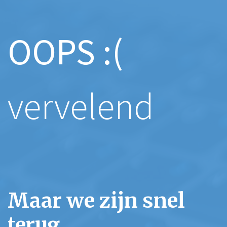
OOPS :(
vervelend
Maar we zijn snel
terug